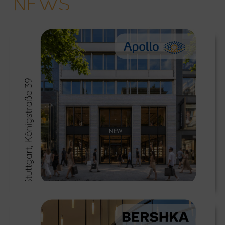
NEWS
Stuttgart: Apollo eröffnet neuen Flagship in Toplage!
≫