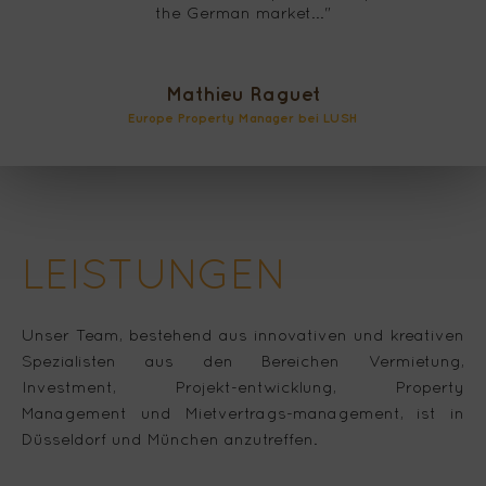
the German market..."
Mathieu Raguet
Se
Europe Property Manager bei LUSH
LEISTUNGEN
Unser Team, bestehend aus innovativen und kreativen
Spezialisten aus den Bereichen Vermietung,
Investment, Projekt-entwicklung, Property
Management und Mietvertrags-management, ist in
Düsseldorf und München anzutreffen.