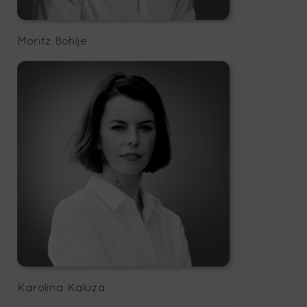
Moritz Bohlje
Karolina Kaluza
office@storescouts.de
Karolina Kaluza