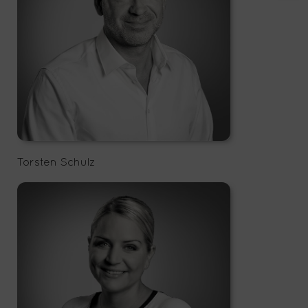
Torsten Schulz
office@storescouts.de
Torsten Schulz
Marion Gödel
office@storescouts.de