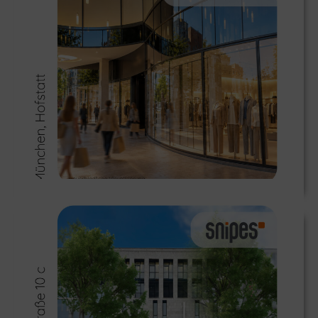
München: Bershka eröffnet neuen Store
≫
News aus Stuttgarts Toplage Königstraße