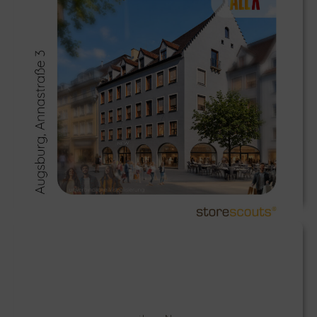
ALEX eröffnet in Augsburg und Hamburg
≫
Werfen Sie einen Blick auf die von uns erfolgreich