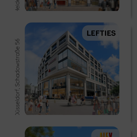
LEFTIES startet in Deutschland
≫